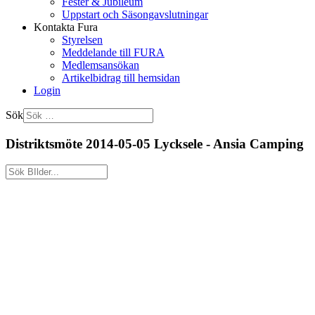
Fester & Jubileum
Uppstart och Säsongavslutningar
Kontakta Fura
Styrelsen
Meddelande till FURA
Medlemsansökan
Artikelbidrag till hemsidan
Login
Sök
Distriktsmöte 2014-05-05 Lycksele - Ansia Camping