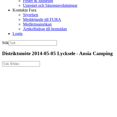
Fester & Jubileum
Uppstart och Säsongavslutningar
Kontakta Fura
Styrelsen
Meddelande till FURA
Medlemsansökan
Artikelbidrag till hemsidan
Login
Sök
Distriktsmöte 2014-05-05 Lycksele - Ansia Camping