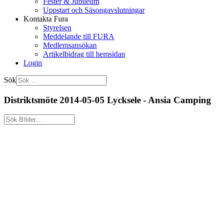
Fester & Jubileum
Uppstart och Säsongavslutningar
Kontakta Fura
Styrelsen
Meddelande till FURA
Medlemsansökan
Artikelbidrag till hemsidan
Login
Sök
Distriktsmöte 2014-05-05 Lycksele - Ansia Camping