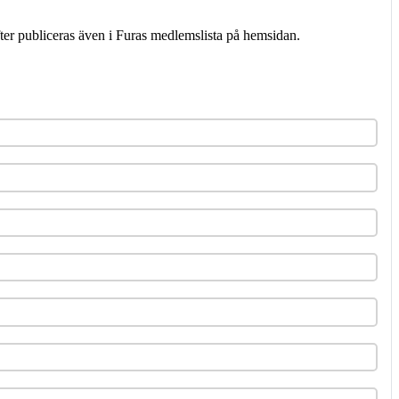
er publiceras även i Furas medlemslista på hemsidan.