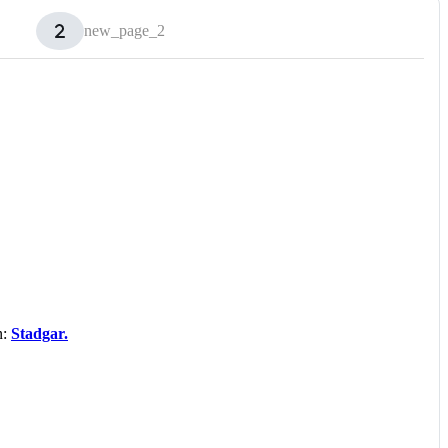
new_page_2
n:
Stadgar.