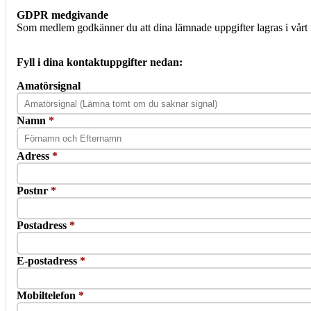
GDPR medgivande
Som medlem godkänner du att dina lämnade uppgifter lagras i vårt 
Fyll i dina kontaktuppgifter nedan:
Amatörsignal
Namn
*
Adress
*
Postnr
*
Postadress
*
E-postadress
*
Mobiltelefon
*