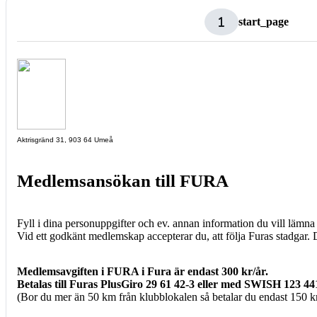
start_page
A
ktrisgränd 31, 903 64 Umeå
Medlemsansökan till FURA
Fyll i dina personuppgifter och ev. annan information du vill lämna
Vid ett godkänt medlemskap accepterar du, att följa Furas stadga
Medlemsavgiften i FURA i Fura är endast 300 kr/år.
Betalas till Furas PlusGiro 29 61 42-3 eller med SWISH 123 44
(Bor du mer än 50 km från klubblokalen så betalar du endast 150 k