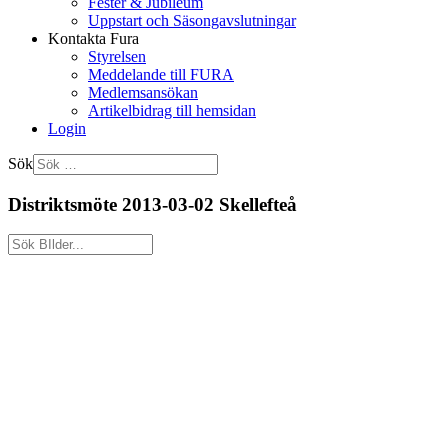
Fester & Jubileum
Uppstart och Säsongavslutningar
Kontakta Fura
Styrelsen
Meddelande till FURA
Medlemsansökan
Artikelbidrag till hemsidan
Login
Sök
Distriktsmöte 2013-03-02 Skellefteå