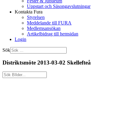
Fester & Jubileum
Uppstart och Säsongavslutningar
Kontakta Fura
Styrelsen
Meddelande till FURA
Medlemsansökan
Artikelbidrag till hemsidan
Login
Sök
Distriktsmöte 2013-03-02 Skellefteå