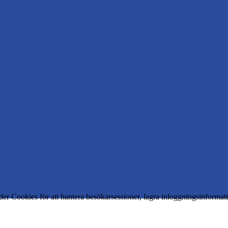
er Cookies för att hantera besökarsessioner, lagra inloggningsinforma