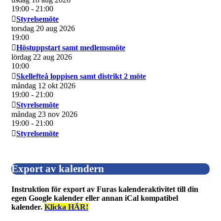
19:00
- 21:00
Styrelsemöte
torsdag 20 aug 2026
19:00
Höstuppstart samt medlemsmöte
lördag 22 aug 2026
10:00
Skellefteå loppisen samt distrikt 2 möte
måndag 12 okt 2026
19:00
- 21:00
Styrelsemöte
måndag 23 nov 2026
19:00
- 21:00
Styrelsemöte
Export av kalendern
Instruktion för export av Furas kalenderaktivitet till din
egen Google kalender eller annan iCal kompatibel
kalender.
Klicka HÄR!