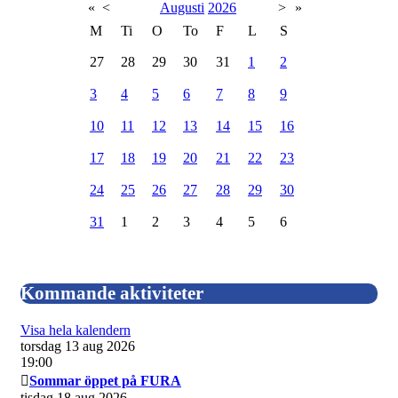
«
<
Augusti
2026
>
»
M
Ti
O
To
F
L
S
27
28
29
30
31
1
2
3
4
5
6
7
8
9
10
11
12
13
14
15
16
17
18
19
20
21
22
23
24
25
26
27
28
29
30
31
1
2
3
4
5
6
Kommande aktiviteter
Visa hela kalendern
torsdag 13 aug 2026
19:00
Sommar öppet på FURA
tisdag 18 aug 2026