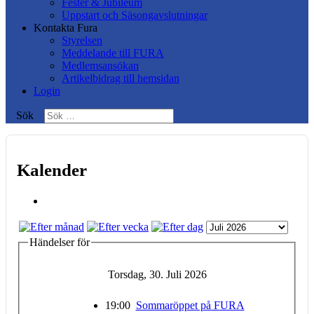
Fester & Jubileum
Uppstart och Säsongavslutningar
Kontakta Fura
Styrelsen
Meddelande till FURA
Medlemsansökan
Artikelbidrag till hemsidan
Login
Sök
Kalender
Händelser för
Torsdag, 30. Juli 2026
19:00
Sommaröppet på FURA