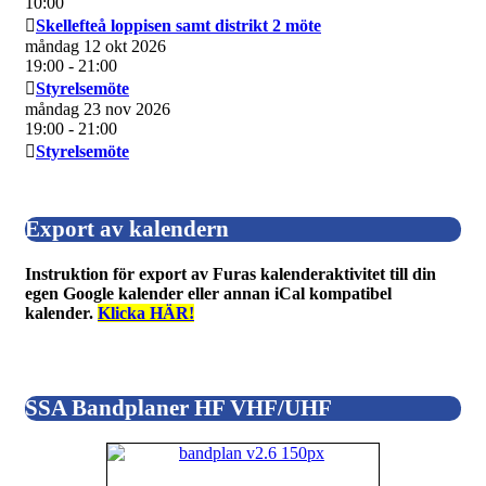
10:00
Skellefteå loppisen samt distrikt 2 möte
måndag 12 okt 2026
19:00
- 21:00
Styrelsemöte
måndag 23 nov 2026
19:00
- 21:00
Styrelsemöte
Export av kalendern
Instruktion för export av Furas kalenderaktivitet till din
egen Google kalender eller annan iCal kompatibel
kalender.
Klicka HÄR!
SSA Bandplaner HF VHF/UHF