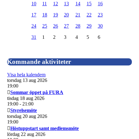
10
11
12
13
14
15
16
17
18
19
20
21
22
23
24
25
26
27
28
29
30
31
1
2
3
4
5
6
Kommande aktiviteter
Visa hela kalendern
torsdag 13 aug 2026
19:00
Sommar öppet på FURA
tisdag 18 aug 2026
19:00
- 21:00
Styrelsemöte
torsdag 20 aug 2026
19:00
Höstuppstart samt medlemsmöte
lördag 22 aug 2026