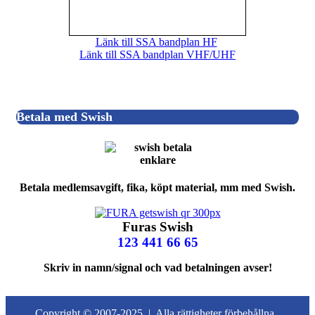
Länk till SSA bandplan HF
Länk till SSA bandplan VHF/UHF
Betala med Swish
Betala medlemsavgift, fika, köpt material, mm med Swish.
Furas Swish
123 441 66 65
Skriv in namn/signal och vad betalningen avser!
Copyright © 2007-2025 |
Alla rättigheter förbehållna