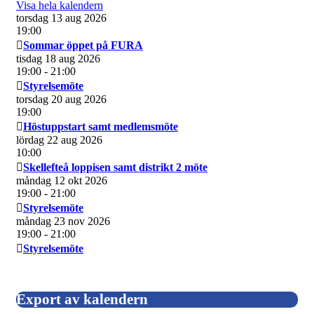
Visa hela kalendern
torsdag 13 aug 2026
19:00
Sommar öppet på FURA
tisdag 18 aug 2026
19:00
- 21:00
Styrelsemöte
torsdag 20 aug 2026
19:00
Höstuppstart samt medlemsmöte
lördag 22 aug 2026
10:00
Skellefteå loppisen samt distrikt 2 möte
måndag 12 okt 2026
19:00
- 21:00
Styrelsemöte
måndag 23 nov 2026
19:00
- 21:00
Styrelsemöte
Export av kalendern