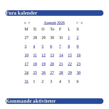
Fura kalender
«
<
Augusti
2026
>
»
M
Ti
O
To
F
L
S
27
28
29
30
31
1
2
3
4
5
6
7
8
9
10
11
12
13
14
15
16
17
18
19
20
21
22
23
24
25
26
27
28
29
30
31
1
2
3
4
5
6
Kommande aktiviteter