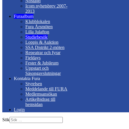
Nostalgi
Icom nyhetsbrev 2007-
2013
Furaalbum
Klubblokalen
Fura Årsmöten
Lilla Julafton
Studiebesök
Loppis & Auktion
SSA Distrikt 2-möten
Repeatrar och fyrar
Fieldays
Fester & Jubileum
Uppstart och
Säsongavslutningar
Kontakta Fura
Styrelsen
Meddelande till FURA
Medlemsansökan
Artikelbidrag till
hemsidan
Login
Sök