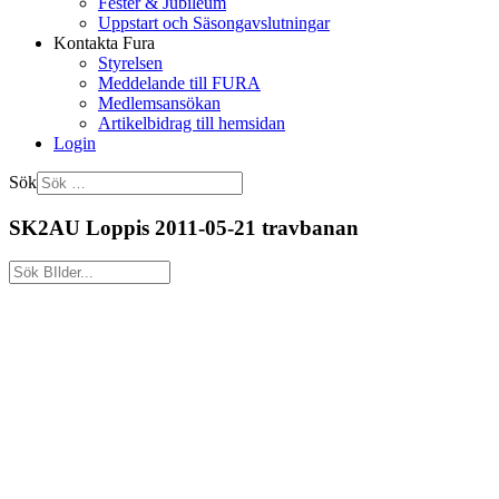
Fester & Jubileum
Uppstart och Säsongavslutningar
Kontakta Fura
Styrelsen
Meddelande till FURA
Medlemsansökan
Artikelbidrag till hemsidan
Login
Sök
SK2AU Loppis 2011-05-21 travbanan