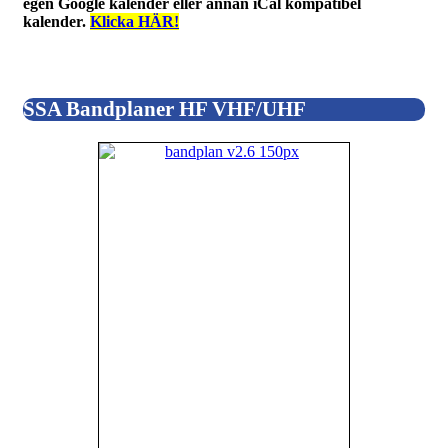
egen Google kalender eller annan iCal kompatibel
kalender.
Klicka HÄR!
SSA Bandplaner HF VHF/UHF