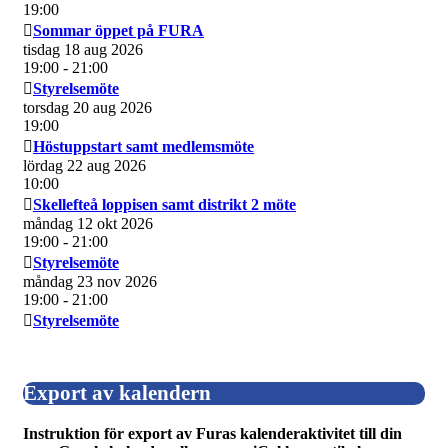
19:00
Sommar öppet på FURA
tisdag 18 aug 2026
19:00
- 21:00
Styrelsemöte
torsdag 20 aug 2026
19:00
Höstuppstart samt medlemsmöte
lördag 22 aug 2026
10:00
Skellefteå loppisen samt distrikt 2 möte
måndag 12 okt 2026
19:00
- 21:00
Styrelsemöte
måndag 23 nov 2026
19:00
- 21:00
Styrelsemöte
Export av kalendern
Instruktion för export av Furas kalenderaktivitet till din