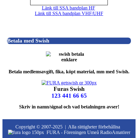
Länk till SSA bandplan HF
Länk till SSA bandplan VHF/UHF
Betala med Swish
Betala medlemsavgift, fika, köpt material, mm med Swish.
Furas Swish
123 441 66 65
Skriv in namn/signal och vad betalningen avser!
Copyright © 2007-2025 |
Alla rättigheter förbehållna
FURA - Föreningen Umeå RadioAmatörer