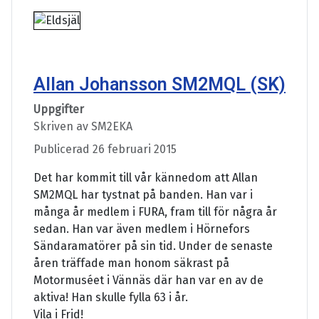
Allan Johansson SM2MQL (SK)
Uppgifter
Skriven av
SM2EKA
Publicerad 26 februari 2015
Det har kommit till vår kännedom att Allan
SM2MQL har tystnat på banden. Han var i
många år medlem i FURA, fram till för några år
sedan. Han var även medlem i Hörnefors
Sändaramatörer på sin tid. Under de senaste
åren träffade man honom säkrast på
Motormuséet i Vännäs där han var en av de
aktiva! Han skulle fylla 63 i år.
Vila i Frid!