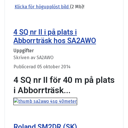
Klicka för högupplöst bild
(2 Mb)!
4 SQ nr II i på plats i
Abborrträsk hos SA2AWO
Uppgifter
Skriven av
SA2AWO
Publicerad 05 oktober 2014
4 SQ nr II för 40 m på plats
i Abborrträsk...
Roland SM2DR (SK)