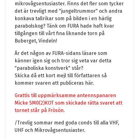
mikrovågsentusiaster. Finns det fler som tycker
det är trevligt med "jungeltrummor" och andra
konkava tallrikar som på bilden i en härlig
parabolskog? Tänk om FURA hade haft kvar
tillgången till vårt fina liknande torn på
Buberget, Vindeln!
Är det någon av FURA-sidans läsare som
känner igen sig och tror sig veta var detta
"paraboliska konstverk" står?
Skicka då ett kort mejl till författaren så
kommer svaren att publiceras här.
Grattis till uppmärksamme antennspanaren
Micke SM0(2)KOT som skickade rätta svaret att
tornet står på Frösön.
/Trevlig sommar med goda conds till alla VHF,
UHF och Mikrovågsentusiaster.