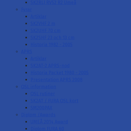
SK2RLJ RV52 R2 Umeå
Fyrar
Artiklar
SK2VHF 2 m
SK2UHF 70 cm
SK2SHF 23 och 13 cm
Historia 1982 - 2005
APRS
Artiklar
SK2AT-2 APRS-nod
Historia Packet 1980 - 2005
Presentation APRS 2008
QSL information
QSL rutiner
SK2AT / FURA QSL kort
SM200PAX
Diplom /Awards
UMEÅ 2014 Award
Diplom FURA 60