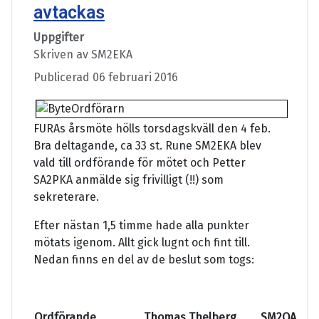
avtackas
Uppgifter
Skriven av
SM2EKA
Publicerad 06 februari 2016
FURAs årsmöte hölls torsdagskväll den 4 feb.
Bra deltagande, ca 33 st. Rune SM2EKA blev
vald till ordförande för mötet och Petter
SA2PKA anmälde sig frivilligt (!!) som
sekreterare.
Efter nästan 1,5 timme hade alla punkter
mötats igenom. Allt gick lugnt och fint till.
Nedan finns en del av de beslut som togs:
Ordförande
Thomas Thelberg
SM2OAE