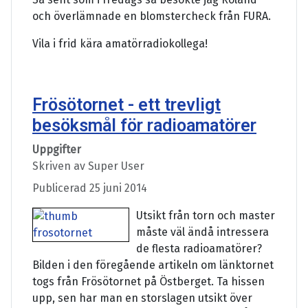
och överlämnade en blomstercheck från FURA.
Vila i frid kära amatörradiokollega!
Frösötornet - ett trevligt
besöksmål för radioamatörer
Uppgifter
Skriven av
Super User
Publicerad 25 juni 2014
Utsikt från torn och master
måste väl ändå intressera
de flesta radioamatörer?
Bilden i den föregående artikeln om länktornet
togs från Frösötornet på Östberget. Ta hissen
upp, sen har man en storslagen utsikt över