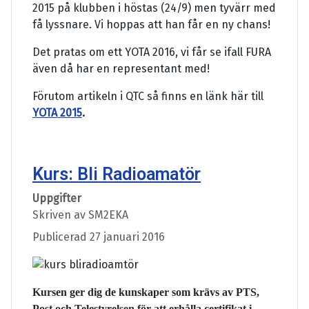
2015 på klubben i höstas (24/9) men tyvärr med
få lyssnare. Vi hoppas att han får en ny chans!
Det pratas om ett YOTA 2016, vi får se ifall FURA
även då har en representant med!
Förutom artikeln i QTC så finns en länk här till
YOTA 2015
.
Kurs: Bli Radioamatör
Uppgifter
Skriven av
SM2EKA
Publicerad 27 januari 2016
Kursen ger dig de kunskaper som krävs av PTS,
Post och Telestyrelsen för att erhålla certifikat i