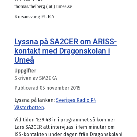
thomas.thelberg ( at ) umea.se
Kursansvarig FURA
Lyssna på SA2CER om ARISS-
kontakt med Dragonskolan i
Umeå
Uppgifter
Skriven av
SM2EKA
Publicerad 05 november 2015
Lyssna på länken:
Sveriges Radio P4
Västerbotten
.
Vid tiden 1:39:48 in i programmet så kommer
Lars SA2CER att intervjuas i fem minuter om
ISS-kontakten under dagen från Dragonskolan!