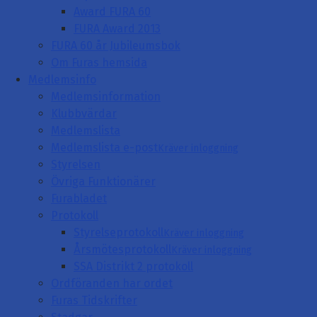
Award FURA 60
FURA Award 2013
FURA 60 år Jubileumsbok
Om Furas hemsida
Medlemsinfo
Medlemsinformation
Klubbvärdar
Medlemslista
Medlemslista e-post
Kräver inloggning
Styrelsen
Övriga Funktionärer
Furabladet
Protokoll
Styrelseprotokoll
Kräver inloggning
Årsmötesprotokoll
Kräver inloggning
SSA Distrikt 2 protokoll
Ordföranden har ordet
Furas Tidskrifter