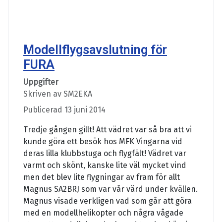
Modellflygsavslutning för
FURA
Uppgifter
Skriven av
SM2EKA
Publicerad 13 juni 2014
Tredje gången gillt! Att vädret var så bra att vi
kunde göra ett besök hos MFK Vingarna vid
deras lilla klubbstuga och flygfält! Vädret var
varmt och skönt, kanske lite väl mycket vind
men det blev lite flygningar av fram för allt
Magnus SA2BRJ som var vår värd under kvällen.
Magnus visade verkligen vad som går att göra
med en modellhelikopter och några vågade