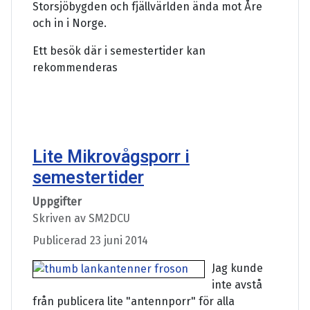
Storsjöbygden och fjällvärlden ända mot Åre
och in i Norge.
Ett besök där i semestertider kan
rekommenderas
Lite Mikrovågsporr i
semestertider
Uppgifter
Skriven av
SM2DCU
Publicerad 23 juni 2014
Jag kunde
inte avstå
från publicera lite "antennporr" för alla