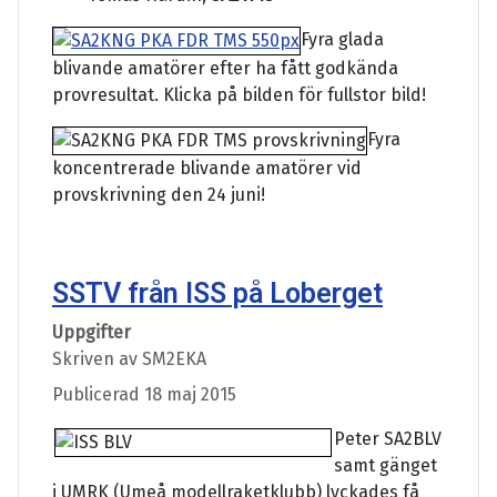
Fyra glada
blivande amatörer efter ha fått godkända
provresultat. Klicka på bilden för fullstor bild!
Fyra
koncentrerade blivande amatörer vid
provskrivning den 24 juni!
SSTV från ISS på Loberget
Uppgifter
Skriven av
SM2EKA
Publicerad 18 maj 2015
Peter SA2BLV
samt gänget
i UMRK (Umeå modellraketklubb) lyckades få