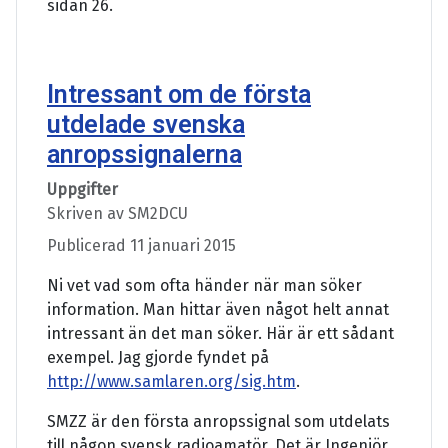
sidan 26.
Intressant om de första
utdelade svenska
anropssignalerna
Uppgifter
Skriven av
SM2DCU
Publicerad 11 januari 2015
Ni vet vad som ofta händer när man söker
information. Man hittar även något helt annat
intressant än det man söker. Här är ett sådant
exempel. Jag gjorde fyndet på
http://www.samlaren.org/sig.htm
.
SMZZ är den första anropssignal som utdelats
till någon svensk radioamatör. Det är Ingenjör