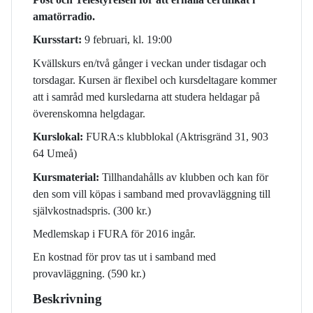
amatörradio.
Kursstart:
9 februari, kl. 19:00
Kvällskurs en/två gånger i veckan under tisdagar och
torsdagar. Kursen är flexibel och kursdeltagare kommer
att i samråd med kursledarna att studera heldagar på
överenskomna helgdagar.
Kurslokal:
FURA:s klubblokal (Aktrisgränd 31, 903
64 Umeå)
Kursmaterial:
Tillhandahålls av klubben och kan för
den som vill köpas i samband med provavläggning till
självkostnadspris. (300 kr.)
Medlemskap i FURA för 2016 ingår.
En kostnad för prov tas ut i samband med
provavläggning. (590 kr.)
Beskrivning