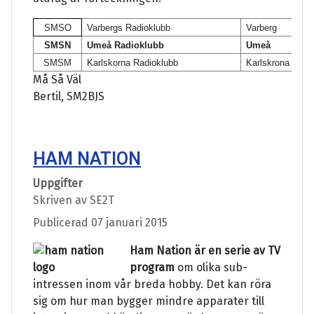
SMSO
Varbergs Radioklubb
Varberg
SMSN
Umeå Radioklubb
Umeå
SMSM
Karlskorna Radioklubb
Karlskrona
Må Så Väl
Bertil, SM2BJS
HAM NATION
Uppgifter
Skriven av
SE2T
Publicerad 07 januari 2015
Ham Nation är en serie av TV
program
om olika sub-
intressen inom vår breda hobby. Det kan röra
sig om hur man bygger mindre apparater till