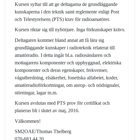
Kursen syftar till att ge deltagarna de grundläggande
kunskaperna i den teknik samt reglemente enligt Post
och Telestyrelsens (PTS) krav för radioamatörer.
Kursen riktar sig till nybörjare. Inga förkunskaper krävs.
Deltagaren kommer bland annat att få lära sig
grundläggande kunskaper i radioteknik relaterat till
amatörradio. I detta ingår bl.a. radiosändaren och
mottagarens komponenter och uppbyggnad, elektriska
komponenter och deras egenskaper, frekvenser,
vågutbredning, elsäkerhet, fonetiska alfabetet, koder,
amatörradioförkortningar, om anrop- och nödsignaler,
störningar, lagar m.m.
Kursen avslutas med PTS prov för certifikat och
planeras bli i slutet av maj, 2016.
Välkommen!
SM2OAE/Thomas Thelberg
070-683 44 20