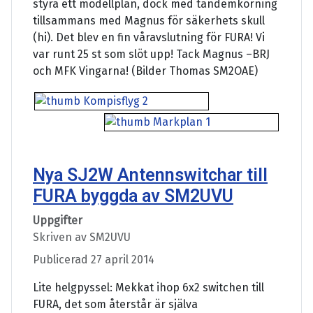
styra ett modellplan, dock med tandemkörning
tillsammans med Magnus för säkerhets skull
(hi). Det blev en fin våravslutning för FURA! Vi
var runt 25 st som slöt upp! Tack Magnus –BRJ
och MFK Vingarna! (Bilder Thomas SM2OAE)
Nya SJ2W Antennswitchar till
FURA byggda av SM2UVU
Uppgifter
Skriven av
SM2UVU
Publicerad 27 april 2014
Lite helgpyssel: Mekkat ihop 6x2 switchen till
FURA, det som återstår är själva