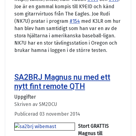
Joe är en gammal kompis till K9EID och känd
som gitarrvirtuos från The Eagles. Joe Rudi
(NK7U) pratar i program
#154
med K3LR om hur
han blev ham samtidigt som han var en av de
stora hjältarna i amerikanska baseball-ligan.
NK7U har en stor tävlingsstation i Oregon och
brukar hamna i loggen i de större testen.
SA2BRJ Magnus nu med ett
nytt fint remote QTH
Uppgifter
Skriven av
SM2DCU
Publicerad 03 november 2014
Stort GRATTIS
Magnus till