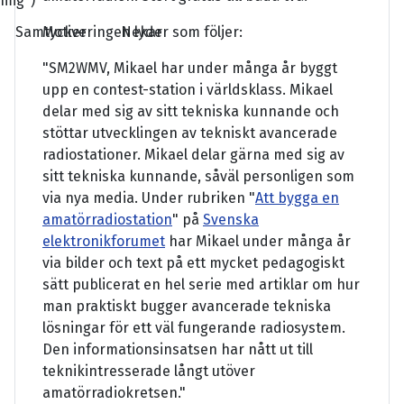
mig")
Samtycker
Motiveringen lyder som följer:
Nekar
"SM2WMV, Mikael har under många år byggt
upp en contest-station i världsklass. Mikael
delar med sig av sitt tekniska kunnande och
stöttar utvecklingen av tekniskt avancerade
radiostationer. Mikael delar gärna med sig av
sitt tekniska kunnande, såväl personligen som
via nya media. Under rubriken "
Att bygga en
amatörradiostation
" på
Svenska
elektronikforumet
har Mikael under många år
via bilder och text på ett mycket pedagogiskt
sätt publicerat en hel serie med artiklar om hur
man praktiskt bugger avancerade tekniska
lösningar för ett väl fungerande radiosystem.
Den informationsinsatsen har nått ut till
teknikintresserade långt utöver
amatörradiokretsen."