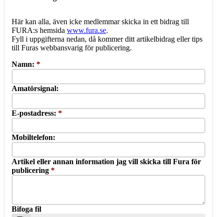
Här kan alla, även icke medlemmar skicka in ett bidrag till
FURA:s hemsida
www.fura.se
.
Fyll i uppgifterna nedan, då kommer ditt artikelbidrag eller tips
till Furas webbansvarig för publicering.
Namn:
*
Amatörsignal:
E-postadress:
*
Mobiltelefon:
Artikel eller annan information jag vill skicka till Fura för
publicering
*
Bifoga fil