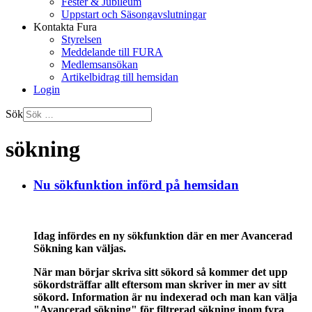
Fester & Jubileum
Uppstart och Säsongavslutningar
Kontakta Fura
Styrelsen
Meddelande till FURA
Medlemsansökan
Artikelbidrag till hemsidan
Login
Sök
sökning
Nu sökfunktion införd på hemsidan
Idag infördes en ny sökfunktion där en mer Avancerad
Sökning kan väljas.
När man börjar skriva sitt sökord så kommer det upp
sökordsträffar allt eftersom man skriver in mer av sitt
sökord. Information är nu indexerad och man kan välja
"Avancerad sökning" för filtrerad sökning inom fyra