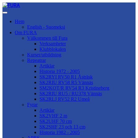
Hem
English - Suomeksi
Om FURA
Välkommen till Fura
Verksamheter
Klubblokalen
Kurser/utbildning
Repeatrar
Artiklar
Historia 1972 - 2005
SK2RYI RV50 R1 Åsträsk
SK2RIU RV58 R5 Vännäs
SM2KOT/R RV54 R3 Kristineberg
SK2RIU RU5 / RU378 Vännäs
SK2RLJ RV52 R2 Umeå
Fyrar
Artiklar
SK2VHF 2 m
SK2UHF 70 cm
SK2SHF 23 och 13 cm
Historia 1982 - 2005
APRS