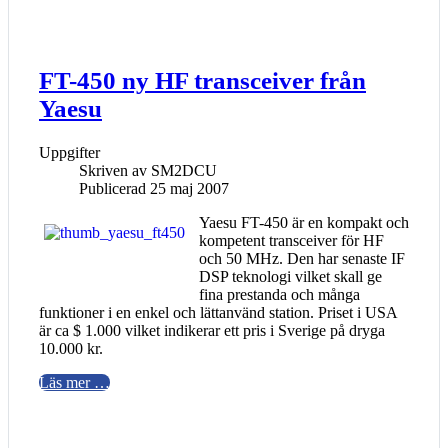
FT-450 ny HF transceiver från
Yaesu
Uppgifter
Skriven av
SM2DCU
Publicerad 25 maj 2007
Yaesu FT-450 är en kompakt och
kompetent transceiver för HF
och 50 MHz. Den har senaste IF
DSP teknologi vilket skall ge
fina prestanda och många
funktioner i en enkel och lättanvänd station. Priset i USA
är ca $ 1.000 vilket indikerar ett pris i Sverige på dryga
10.000 kr.
Läs mer …