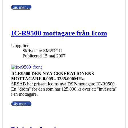
Läs mer …
IC-R9500 mottagare från Icom
Uppgifter
Skriven av
SM2DCU
Publicerad 15 maj 2007
IC-R9500 DEN NYA GENERATIONENS
MOTTAGARE 0.005 - 3335.000MHz
SRSAB har prissatt Icoms nya DSP-mottagare IC-R9500.
En "dröm" för den som har 125.000 kr över att "investera"
i en mottagare.
Läs mer …