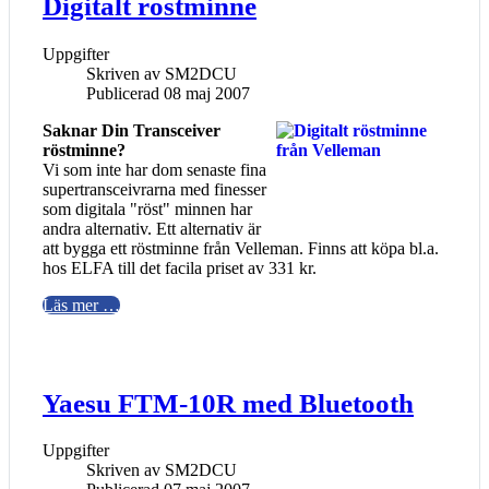
Digitalt röstminne
Uppgifter
Skriven av
SM2DCU
Publicerad 08 maj 2007
Saknar Din Transceiver
röstminne?
Vi som inte har dom senaste fina
supertransceivrarna med finesser
som digitala "röst" minnen har
andra alternativ. Ett alternativ är
att bygga ett röstminne från Velleman. Finns att köpa bl.a.
hos ELFA till det facila priset av 331 kr.
Läs mer …
Yaesu FTM-10R med Bluetooth
Uppgifter
Skriven av
SM2DCU