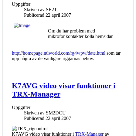
Uppgifter
Skriven av
SE2T
Publicerad 22 april 2007
Om du har problem med
mikrofonkontakter kolla hemsidan
http://homepage.ntlworld.com/rg4wpw/date.html
som tar
upp några av de vanligare riggarnas behov.
K7AVG video visar funktioner i
TRX-Manager
Uppgifter
Skriven av
SM2DCU
Publicerad 22 april 2007
K7AVG video visar funktioner i
TRX-Manager
av