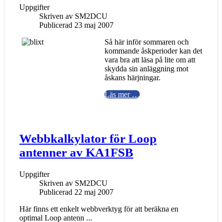
Uppgifter
Skriven av
SM2DCU
Publicerad 23 maj 2007
Så här inför sommaren och
kommande åskperioder kan det
vara bra att läsa på lite om att
skydda sin anläggning mot
åskans härjningar.
Läs mer …
Webbkalkylator för Loop
antenner av KA1FSB
Uppgifter
Skriven av
SM2DCU
Publicerad 22 maj 2007
Här finns ett enkelt webbverktyg för att beräkna en
optimal Loop antenn ...