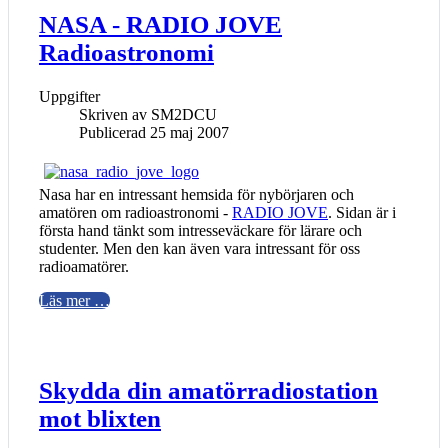
NASA - RADIO JOVE
Radioastronomi
Uppgifter
Skriven av
SM2DCU
Publicerad 25 maj 2007
Nasa har en intressant hemsida för nybörjaren och
amatören om radioastronomi -
RADIO JOVE
. Sidan är i
första hand tänkt som intresseväckare för lärare och
studenter. Men den kan även vara intressant för oss
radioamatörer.
Läs mer …
Skydda din amatörradiostation
mot blixten