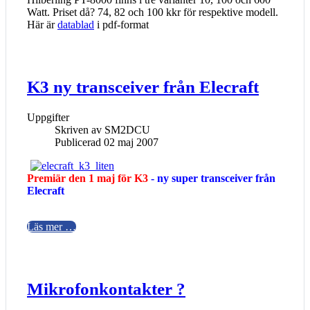
Watt. Priset då? 74, 82 och 100 kkr för respektive modell.
Här är
datablad
i pdf-format
K3 ny transceiver från Elecraft
Uppgifter
Skriven av
SM2DCU
Publicerad 02 maj 2007
Premiär den 1 maj för K3
- ny super transceiver från
Elecraft
Läs mer …
Mikrofonkontakter ?