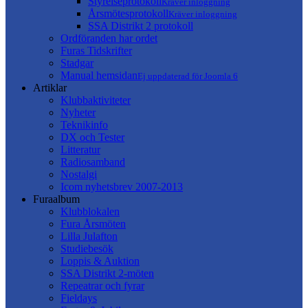
Styrelseprotokoll
Kräver inloggning
Årsmötesprotokoll
Kräver inloggning
SSA Distrikt 2 protokoll
Ordföranden har ordet
Furas Tidskrifter
Stadgar
Manual hemsidan
Ej uppdaterad för Joomla 6
Artiklar
Klubbaktiviteter
Nyheter
Teknikinfo
DX och Tester
Litteratur
Radiosamband
Nostalgi
Icom nyhetsbrev 2007-2013
Furaalbum
Klubblokalen
Fura Årsmöten
Lilla Julafton
Studiebesök
Loppis & Auktion
SSA Distrikt 2-möten
Repeatrar och fyrar
Fieldays