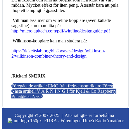
mödan. Mycket effekt för liten peng. Återstår bara att pula
ihop ett lämpligt lågpassfilter.
Vill man läsa mer om wireline kopplare (även kallade
sage-line) kan man titta på:
http://micro.apitech.com/pdf/wireline/designguide.pdf
Wilkinson-kopplare kan man studera på:
https://rickettslab.org/bits2waves/design/wilkinson-
2/wilkinson-combiner-theory-and-design
/Rickard SM2RIX
Föregående artikel: EMC från frekvensomriktare
Föreg
Nästa artikel: V A R N I N G ! för Kjell & Co Raspberry
Pi nätdelar
Nästa
Copyright © 2007-2025 |
Alla rättigheter förbehållna
FURA - Föreningen Umeå RadioAmatörer