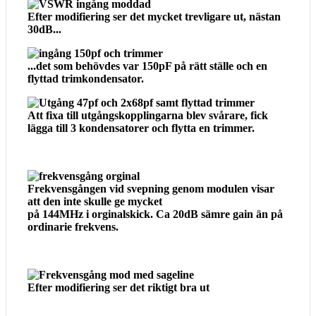
Efter modifiering ser det mycket trevligare ut, nästan
30dB...
...det som behövdes var 150pF på rätt ställe och en
flyttad trimkondensator.
Att fixa till utgångskopplingarna blev svårare, fick
lägga till 3 kondensatorer och flytta en trimmer.
Frekvensgången vid svepning genom modulen visar
att den inte skulle ge mycket
på 144MHz i orginalskick. Ca 20dB sämre gain än på
ordinarie frekvens.
Efter modifiering ser det riktigt bra ut