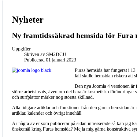
Nyheter
Ny framtidssäkrad hemsida för Fura
Uppgifter
Skriven av
SM2DCU
Publicerad 01 januari 2023
Furas hemsida har fungerat i 13
fall skulle hemsidan riskera att s
Den nya Joomla 4 versionen är f
större arbetsinsats, även om det bara är kosmetiska förändringa
och surfplattor märker nog största skillnad.
Alla tidigare artiklar och funktioner från den gamla hemsidan är
artiklar, kalender och övrigt innehåll.
Är några av er som publicerar på sidan intresserade så kan jag k
önskemål kring Furas hemsida? Mejla mig gärna konstruktiva syn