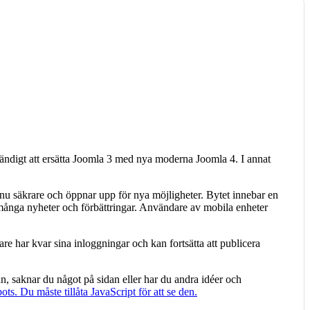
ndigt att ersätta Joomla 3 med nya moderna Joomla 4. I annat
u säkrare och öppnar upp för nya möjligheter. Bytet innebar en
 många nyheter och förbättringar. Användare av mobila enheter
e har kvar sina inloggningar och kan fortsätta att publicera
n, saknar du något på sidan eller har du andra idéer och
s. Du måste tillåta JavaScript för att se den.