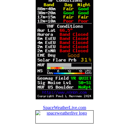
SpaceWeatherLive.com