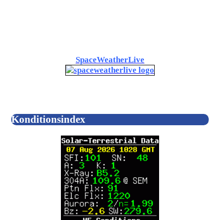
SpaceWeatherLive
Konditionsindex