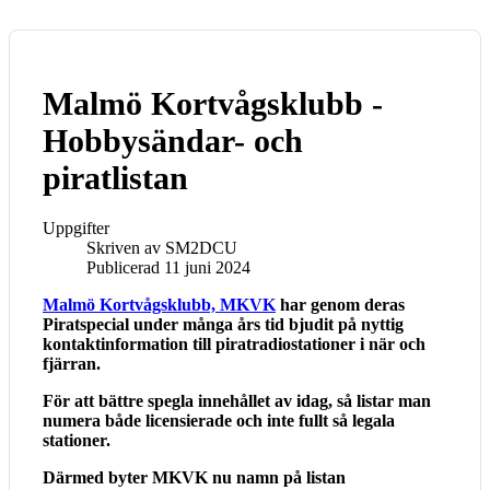
Malmö Kortvågsklubb -
Hobbysändar- och
piratlistan
Uppgifter
Skriven av
SM2DCU
Publicerad 11 juni 2024
Malmö Kortvågsklubb, MKVK
har genom deras
Piratspecial under många års tid bjudit på nyttig
kontaktinformation till piratradiostationer i när och
fjärran.
För att bättre spegla innehållet av idag, så listar man
numera både licensierade och inte fullt så legala
stationer.
Därmed byter MKVK nu namn på listan