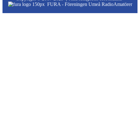
FURA - Föreningen Umeå RadioAmatörer