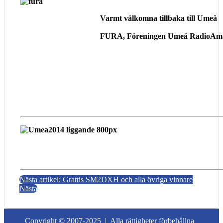
Varmt välkomna tillbaka till Umeå
FURA, Föreningen Umeå RadioAm
Nästa artikel: Grattis SM2DXH och alla övriga vinnare
Nästa
Copyright © 2007-2025 |
Alla rättigheter förbehållna