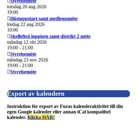
Styrelsemöte
torsdag 20 aug 2026
19:00
Höstuppstart samt medlemsmöte
lördag 22 aug 2026
10:00
Skellefteå loppisen samt distrikt 2 möte
måndag 12 okt 2026
19:00
- 21:00
Styrelsemöte
måndag 23 nov 2026
19:00
- 21:00
Styrelsemöte
Export av kalendern
Instruktion för export av Furas kalenderaktivitet till din
egen Google kalender eller annan iCal kompatibel
kalender.
Klicka HÄR!