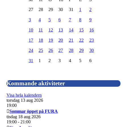
27
28
29
30
31
1
2
3
4
5
6
7
8
9
10
11
12
13
14
15
16
17
18
19
20
21
22
23
24
25
26
27
28
29
30
31
1
2
3
4
5
6
Kommande aktiviteter
Visa hela kalendern
torsdag 13 aug 2026
19:00
Sommar öppet på FURA
tisdag 18 aug 2026
19:00
- 21:00