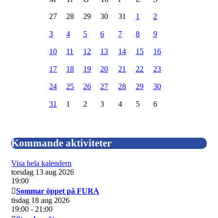
27
28
29
30
31
1
2
3
4
5
6
7
8
9
10
11
12
13
14
15
16
17
18
19
20
21
22
23
24
25
26
27
28
29
30
31
1
2
3
4
5
6
Kommande aktiviteter
Visa hela kalendern
torsdag 13 aug 2026
19:00
Sommar öppet på FURA
tisdag 18 aug 2026
19:00
- 21:00