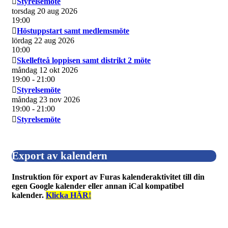
Styrelsemöte
torsdag 20 aug 2026
19:00
Höstuppstart samt medlemsmöte
lördag 22 aug 2026
10:00
Skellefteå loppisen samt distrikt 2 möte
måndag 12 okt 2026
19:00
- 21:00
Styrelsemöte
måndag 23 nov 2026
19:00
- 21:00
Styrelsemöte
Export av kalendern
Instruktion för export av Furas kalenderaktivitet till din
egen Google kalender eller annan iCal kompatibel
kalender.
Klicka HÄR!